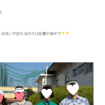
方
、出会いが訪れるのかは記事の後半で
？