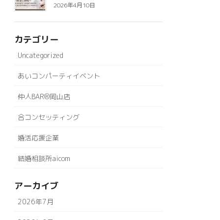
2026年4月10日
カテゴリー
Uncategorized
あいコンパーティイベント
仲人BAR®岡山店
合コンセッティング
婚活応援企業
結婚相談所aicom
アーカイブ
2026年7月