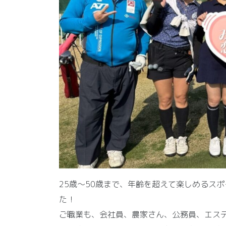
25歳～50歳まで、年齢を超えて楽しめるス
た！
ご職業も、会社員、農家さん、公務員、エス