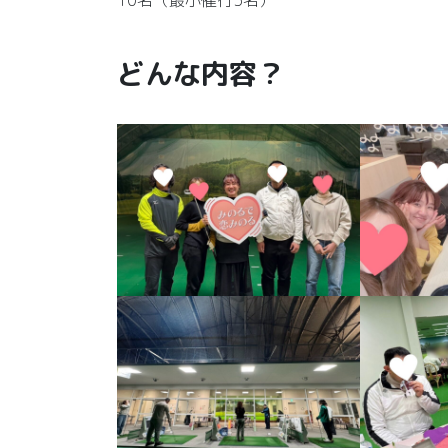
10名（最小催行5名）
どんな内容？