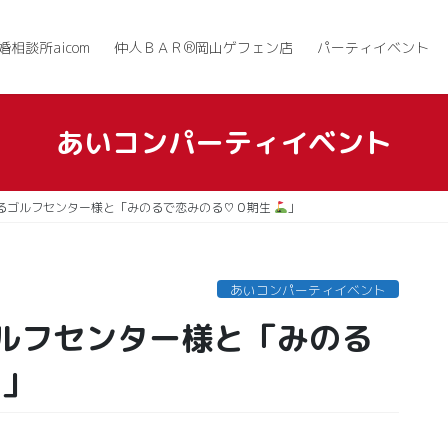
婚相談所aicom
仲人ＢＡＲ®岡山ゲフェン店
パーティイベント
あいコンパーティイベント
るゴルフセンター様と「みのるで恋みのる♡０期生
」
あいコンパーティイベント
ルフセンター様と「みのる
」