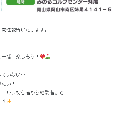
、開催報告いたします。
も一緒に楽しもう！
していない…」
けたい！」
！ゴルフ初心者から経験者まで
ます