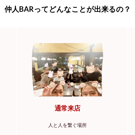
仲人BARってどんなことが出来るの？
通常来店
人と人を繋ぐ場所