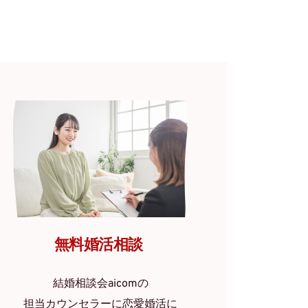
無料婚活相談 
結婚相談会aicomの
担当カウンセラーに恋愛婚活に