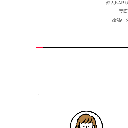
仲人BAR
実際
婚活中