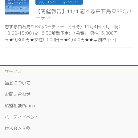
あいコンパーティイベント
【開催報告】11/4 恋する白石島♡BBQパ
ーティ
恋する白石島♡BBQパーティー 〈日時〉11月4日（月・祝）
10:00-15:00 (※16:30解散予定) 〈会費〉 男性13,000円
→★9,800円★女性6,000円→★4,600円★★早割枠 […]
サービス
当会について
お問い合わせ
結婚相談所aicom
パーティイベント
仲人ＢＡＲ®