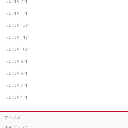
2024年2月
2024年1月
2023年12月
2023年11月
2023年10月
2023年9月
2023年8月
2023年7月
2023年4月
サービス
当会について