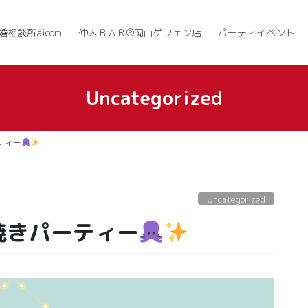
婚相談所aicom
仲人ＢＡＲ®岡山ゲフェン店
パーティイベント
Uncategorized
ティー
Uncategorized
こ焼きパーティー