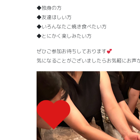
◆独身の方
◆友達ほしい方
◆いろんなたこ焼き食べたい方
◆とにかく楽しみたい方
ぜひご参加お待ちしております
気になることがございましたらお気軽にお声