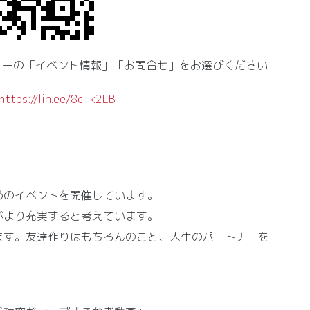
ニューの「イベント情報」「お問合せ」をお選びください
https://lin.ee/8cTk2LB
めのイベントを開催しています。
がより充実すると考えています。
ます。友達作りはもちろんのこと、人生のパートナーを