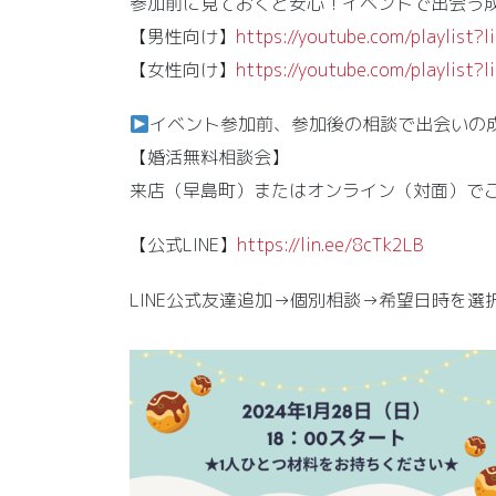
参加前に見ておくと安心！イベントで出会う
【男性向け】
https://youtube.com/playlist
【女性向け】
https://youtube.com/playlis
イベント参加前、参加後の相談で出会いの成
【婚活無料相談会】
来店（早島町）またはオンライン（対面）で
【公式LINE】
https://lin.ee/8cTk2LB
LINE公式友達追加→個別相談→希望日時を選