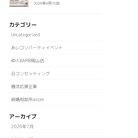
2026年4月10日
カテゴリー
Uncategorized
あいコンパーティイベント
仲人BAR®岡山店
合コンセッティング
婚活応援企業
結婚相談所aicom
アーカイブ
2026年7月