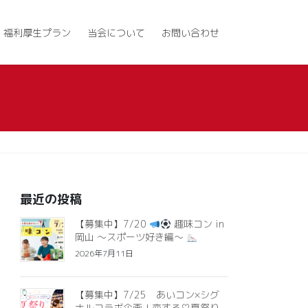
福利厚生プラン
当会について
お問い合わせ
最近の投稿
【募集中】7/20
趣味コン in
岡山 ～スポーツ好き編～
2026年7月11日
【募集中】7/25 あいコン×シグ
ナルコラボ企画！恋する♡夏祭り