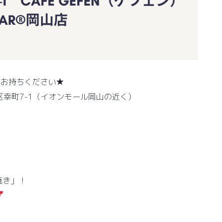
をお持ちください★
北区幸町7-1（イオンモール岡山の近く）
焼き」！