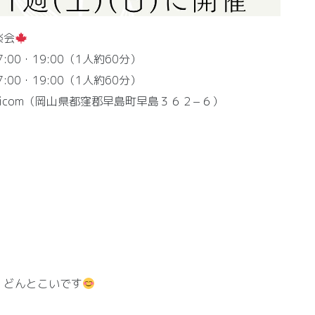
談会
:00・19:00（1人約60分）
00・19:00（1人約60分）
icom（岡山県都窪郡早島町早島３６２−６）
！どんとこいです