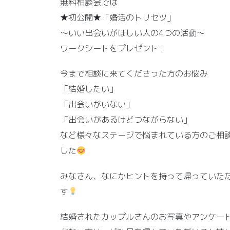
無料相談会では
★初公開★「婚活のトリセツ」
～いい出会いがほしい人の4つの活動～
ワークシートをプレゼント！
今まで相談に来てくださった方のお悩み
「結婚したい」
「出会いがいない」
「出会いがあるけどつながらない」
など様々なステージで悩まれている方のご相談
した
みなさん、なにかヒントを持って帰っていた
す
結婚されたカップルさんのお写真やアンケー