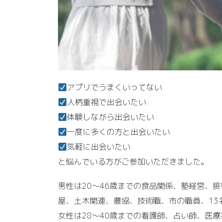
アプリでうまくいってない
人柄重視で出会いたい
体験しながら出会いたい
一度に多くの方と出会いたい
気軽に出会いたい
と悩んでいる方がご参加いただきました。
男性は20～46歳までの食品関係、塾経営、
屋、土木関連、農協、技術職、市の職員、13
女性は28～40歳までの看護師、占い師、医