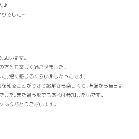
た♪
かりでした～！
と思います｡
の方とも楽しく過ごせました｡
した｡短く感じるくらい楽しかったです｡
力を知ることができて謎解きも楽しくて､準備から当日ま
でした｡また違う形でもあれば参加したいです｡
色々ありがとうございます｡