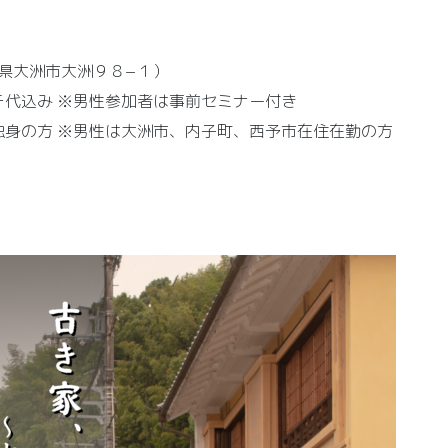
愛媛県大洲市大洲９８−１）
ンチ代込み ※男性参加者は事前セミナー付き
独身の方 ※男性は大洲市、内子町、西予市在住在勤の方