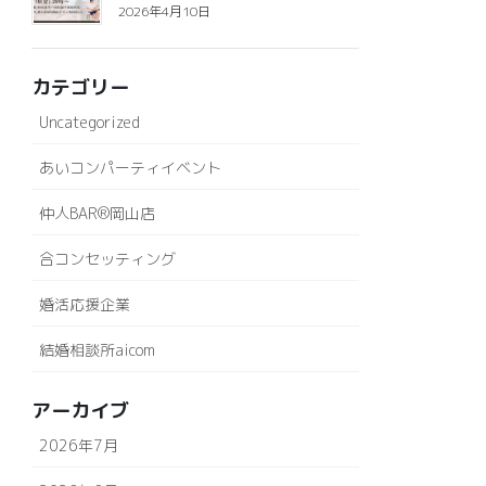
2026年4月10日
カテゴリー
Uncategorized
あいコンパーティイベント
仲人BAR®岡山店
合コンセッティング
婚活応援企業
結婚相談所aicom
アーカイブ
2026年7月