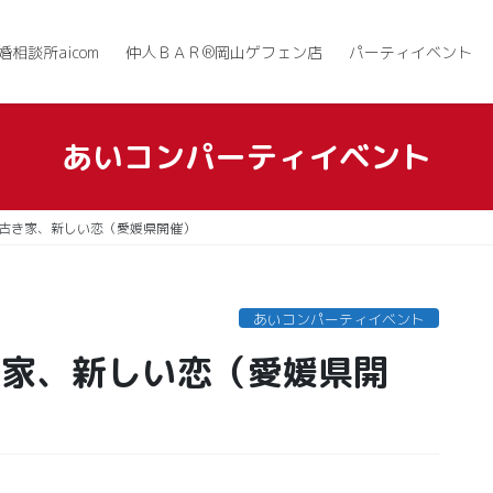
婚相談所aicom
仲人ＢＡＲ®岡山ゲフェン店
パーティイベント
あいコンパーティイベント
7古き家、新しい恋（愛媛県開催）
あいコンパーティイベント
き家、新しい恋（愛媛県開