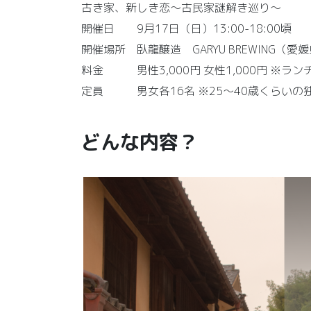
古き家、新しき恋～古民家謎解き巡り～
開催日 9月17日（日）13:00-18:00頃
開催場所 臥龍醸造 GARYU BREWING（
料金 男性3,000円 女性1,000円 ※ラ
定員 男女各16名 ※25～40歳くらいの
どんな内容？