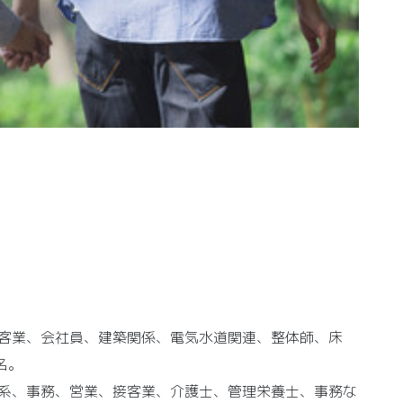
接客業、会社員、建築関係、電気水道関連、整体師、床
名。
療系、事務、営業、接客業、介護士、管理栄養士、事務な