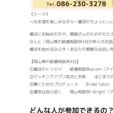
《テーマ》
～日本酒を楽しみながら～婚活のちょっとい
婚活にお悩みの方や、親御さんのためのセミ
なんと！岡山県の結婚相談所4社の仲人がお話
婚活を始めるなら今！あなたの素敵な出会い
【岡山県の結婚相談所4社】
①婚活のトリセツ 結婚相談所aicom（ア
②マッチングアプリ成功と失敗 はじまりの
③輝くためのプロデュース Bridal Salo
④運命は自ら招く 岡山相談所I-Bright（
どんな人が参加できるの