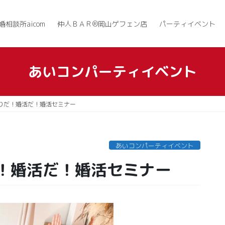
婚相談所aicom
仲人ＢＡＲ®岡山ゲフェン店
パーティイベント
あいコンパーティイベント
りだ！婚活だ！婚活セミナー
あいコンパーティイベント
！婚活だ！婚活セミナー