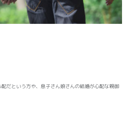
心配だという方や、息子さん娘さんの結婚が心配な親御