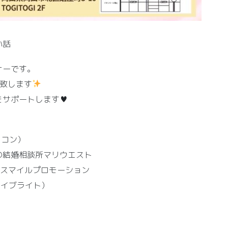
い話
ナーです。
致します
をサポートします♥
イコン）
結婚相談所マリウエスト
n スマイルプロモーション
アイブライト）
？