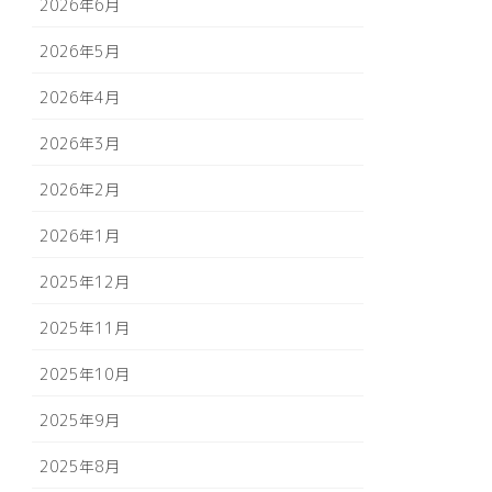
2026年6月
2026年5月
2026年4月
2026年3月
2026年2月
2026年1月
2025年12月
2025年11月
2025年10月
2025年9月
2025年8月