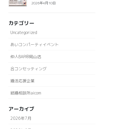
2026年4月10日
カテゴリー
Uncategorized
あいコンパーティイベント
仲人BAR®岡山店
合コンセッティング
婚活応援企業
結婚相談所aicom
アーカイブ
2026年7月