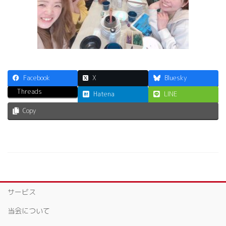
Facebook
X
Bluesky
Threads
Hatena
LINE
Copy
サービス
当会について