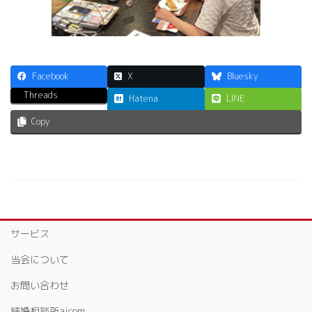
Facebook
X
Bluesky
Threads
Hatena
LINE
Copy
サービス
当会について
お問い合わせ
結婚相談所aicom