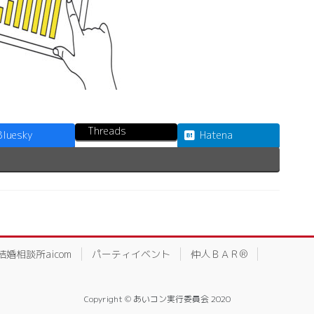
Threads
Bluesky
Hatena
結婚相談所aicom
パーティイベント
仲人ＢＡＲ®
Copyright © あいコン実行委員会 2020