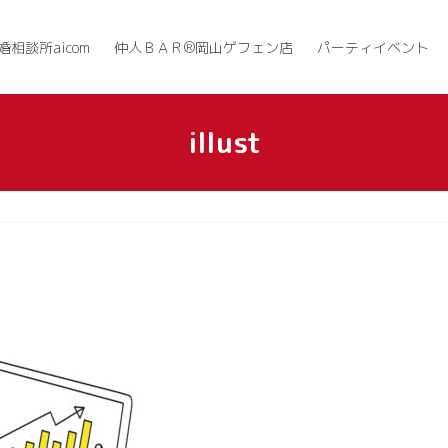
婚相談所aicom
仲人ＢＡＲ®岡山ゲフェン店
パーティイベント
illust