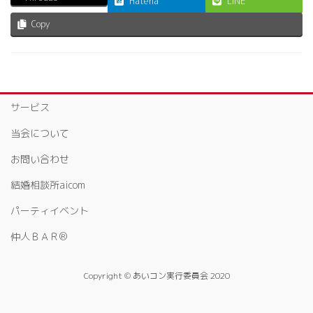
Hatena
LINE
Copy
サービス
当会について
お問い合わせ
結婚相談所aicom
パーティイベント
仲人ＢＡＲ®
Copyright © あいコン実行委員会 2020