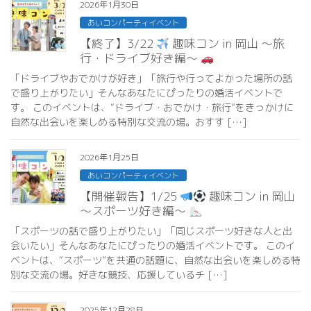
2026年1月30日
あいコンパーティイベント
【終了】3/22
趣味コン in 岡山 ～旅
行・ドライブ好き編～
「ドライブやおでかけが好き」「旅行や行ってよかった場所の話
で盛り上がりたい」そんなあなたにぴったりの婚活イベントで
す。 このイベントは、“ドライブ・おでかけ・旅行”をきっかけに
自然な出会いを楽しめる特別な交流の場。おすす […]
2026年1月25日
あいコンパーティイベント
【開催報告】1/25
趣味コン in 岡山
～スポーツ好き編～
「スポーツの話で盛り上がりたい」「同じスポーツ好きな人と出
会いたい」そんなあなたにぴったりの婚活イベントです。 このイ
ベントは、“スポーツ”を共通の話題に、自然な出会いを楽しめる特
別な交流の場。好きな競技、応援しているチ […]
2025年12月28日