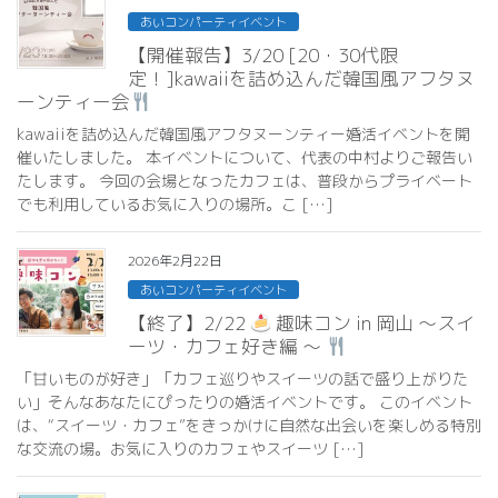
あいコンパーティイベント
【開催報告】3/20 [20・30代限
定！]kawaiiを詰め込んだ韓国風アフタヌ
ーンティー会
kawaiiを詰め込んだ韓国風アフタヌーンティー婚活イベントを開
催いたしました。 本イベントについて、代表の中村よりご報告い
たします。 今回の会場となったカフェは、普段からプライベート
でも利用しているお気に入りの場所。こ […]
2026年2月22日
あいコンパーティイベント
【終了】2/22
趣味コン in 岡山 ～スイ
ーツ・カフェ好き編 ～
「甘いものが好き」「カフェ巡りやスイーツの話で盛り上がりた
い」そんなあなたにぴったりの婚活イベントです。 このイベント
は、“スイーツ・カフェ”をきっかけに自然な出会いを楽しめる特別
な交流の場。お気に入りのカフェやスイーツ […]