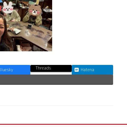
Threads
Bluesky
Hatena