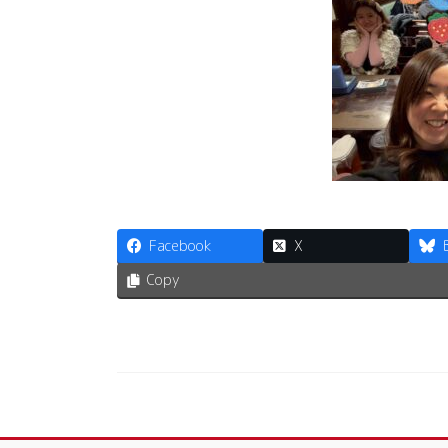
Facebook
X
Copy