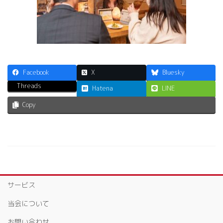
Facebook
X
Bluesky
Threads
Hatena
LINE
Copy
サービス
当会について
お問い合わせ