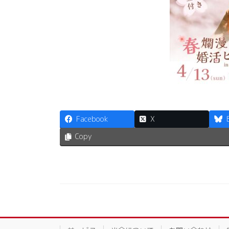
Facebook
X
Copy