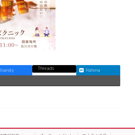
Threads
Bluesky
Hatena