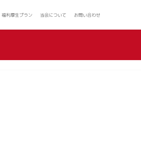
福利厚生プラン
当会について
お問い合わせ