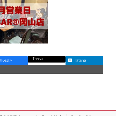
Threads
Bluesky
Hatena