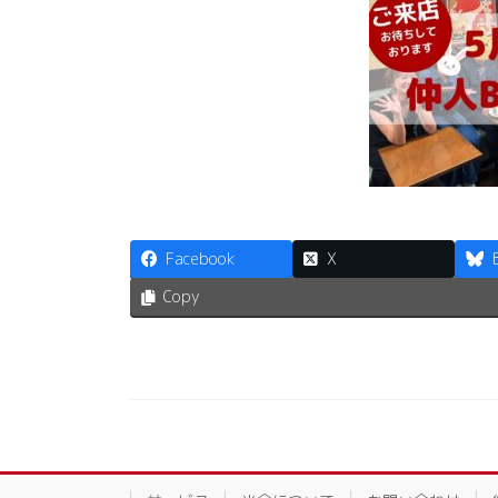
Facebook
X
Copy