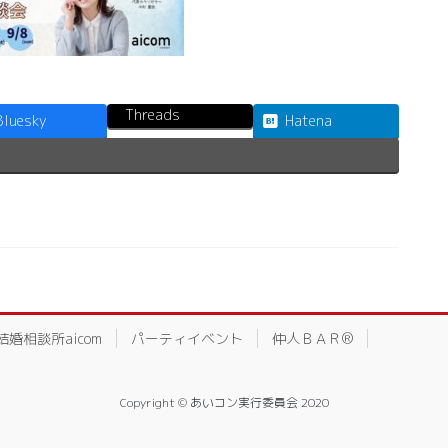
Threads
Bluesky
Hatena
結婚相談所aicom
パーティイベント
仲人ＢＡＲ®
Copyright © あいコン実行委員会 2020