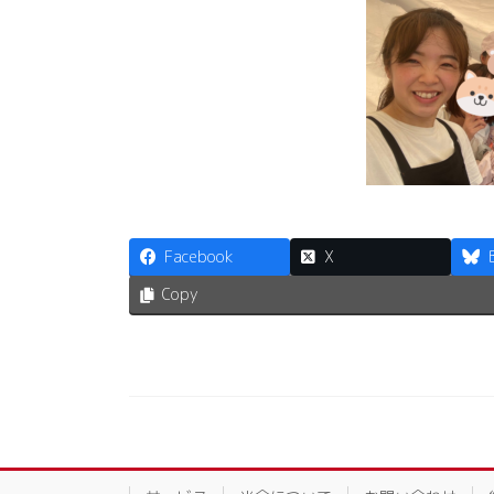
Facebook
X
Copy