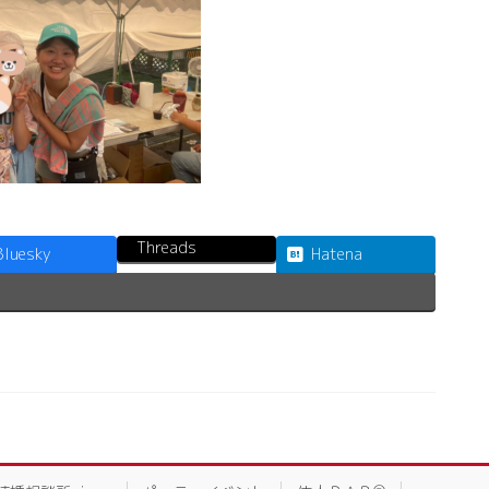
Threads
Bluesky
Hatena