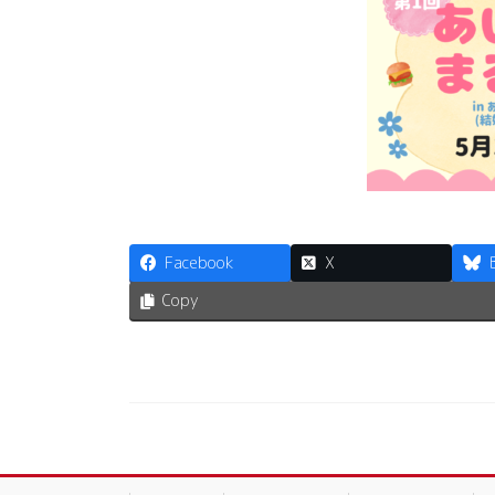
Facebook
X
Copy