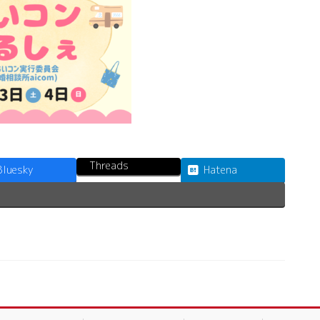
Threads
Bluesky
Hatena