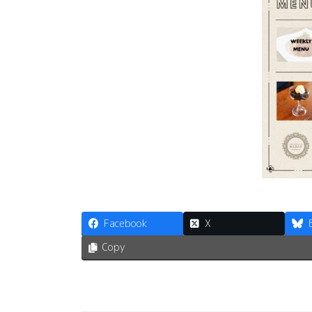
Facebook
X
Copy