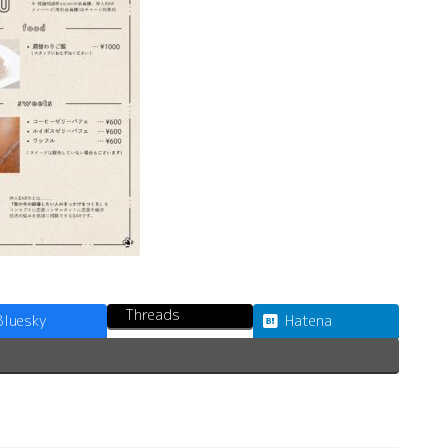
Threads
Bluesky
Hatena