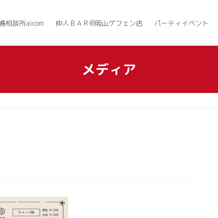
婚相談所aicom
仲人ＢＡＲ®岡山ゲフェン店
パーティイベント
メディア